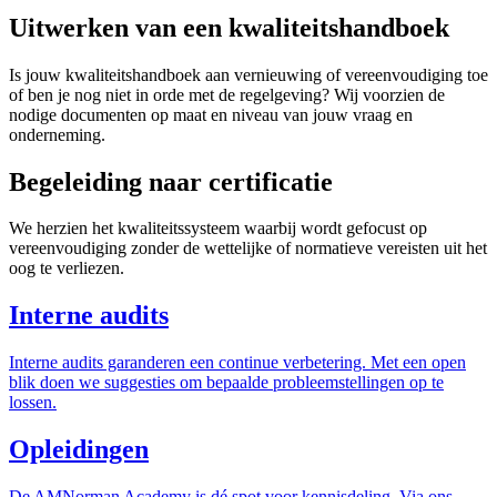
Uitwerken van een kwaliteitshandboek
Is jouw kwaliteitshandboek aan vernieuwing of vereenvoudiging toe
of ben je nog niet in orde met de regelgeving? Wij voorzien de
nodige documenten op maat en niveau van jouw vraag en
onderneming.
Begeleiding naar certificatie
We herzien het kwaliteitssysteem waarbij wordt gefocust op
vereenvoudiging zonder de wettelijke of normatieve vereisten uit het
oog te verliezen.
Interne audits
Interne audits garanderen een continue verbetering. Met een open
blik doen we suggesties om bepaalde probleemstellingen op te
lossen.
Opleidingen
De AMNorman Academy is dé spot voor kennisdeling. Via ons