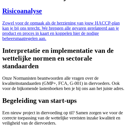
Risicoanalyse
Zowel voor de opmaak als de herziening van jouw HACCP-plan
kan je bij ons terecht. We brengen alle gevaren gerelateerd aan je
product en proces in kaart en koppelen hier de nodige
beheersmaatregelen aan.
Interpretatie en implementatie van de
wettelijke normen en sectorale
standaarden
Onze Normanisten beantwoorden alle vragen over de
kwaliteitsstandaarden (GMP+, FCA, G-001) in diervoeders. Ook
voor de bijkomende lastenboeken ben je bij ons aan het juiste adres.
Begeleiding van start-ups
Een nieuw project in diervoeding op til? Samen zorgen we voor de
correcte toepassing van de wettelijke vereisten inzake kwaliteit en
veiligheid van de diervoeders.