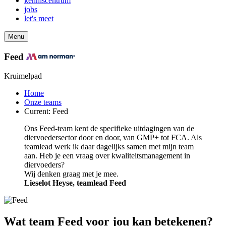
kenniscentrum
jobs
let's meet
Menu
Feed
Kruimelpad
Home
Onze teams
Current:
Feed
Ons Feed-team kent de specifieke uitdagingen van de
diervoedersector door en door, van GMP+ tot FCA. Als
teamlead werk ik daar dagelijks samen met mijn team
aan. Heb je een vraag over kwaliteitsmanagement in
diervoeders?
Wij denken graag met je mee.
Lieselot Heyse, teamlead Feed
Wat team Feed voor jou kan betekenen?