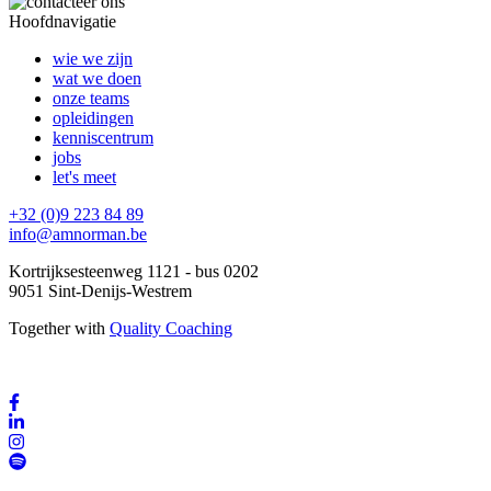
Hoofdnavigatie
wie we zijn
wat we doen
onze teams
opleidingen
kenniscentrum
jobs
let's meet
+32 (0)9 223 84 89
info@amnorman.be
Kortrijksesteenweg 1121 - bus 0202
9051 Sint-Denijs-Westrem
Together with
Quality Coaching