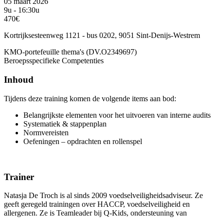
05 maart 2026
9u - 16:30u
470€
Kortrijksesteenweg 1121 - bus 0202, 9051 Sint-Denijs-Westrem
KMO-portefeuille thema's (DV.O2349697)
Beroepsspecifieke Competenties
Inhoud
Tijdens deze training komen de volgende items aan bod:
Belangrijkste elementen voor het uitvoeren van interne audits
Systematiek & stappenplan
Normvereisten
Oefeningen – opdrachten en rollenspel
Trainer
Natasja De Troch is al sinds 2009 voedselveiligheidsadviseur. Ze
geeft geregeld trainingen over HACCP, voedselveiligheid en
allergenen. Ze is Teamleader bij Q-Kids, ondersteuning van