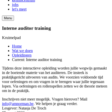
kenniscentrum
jobs
let's meet
Menu
Interne auditor training
Kruimelpad
Home
Wat we doen
Opleidingen
Current:
Interne auditor training
Tijdens deze interactieve opleiding worden jullie wegwijs gemaakt
in de boeiende materie van het auditeren. De insteek is
praktijkgericht uitvoeren van audits. We voorzien voldoende tijd
voor oefeningen en om vragen in te brengen waar jullie tegenaan
lopen. Via oefeningen en rollenspellen zetten we de theorie meteen
om in de praktijk.
Inschrijven niet meer mogelijk. Vragen hierover? Mail
info@amnorman.be
. We helpen je graag verder.
Lesgever: Natasja De Troch